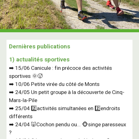
Dernières publications
1) actualités sportives
➡️
15/06
Canicule : fin précoce des activités
sportives 🌞🥵
➡️ 10/06 Petite virée du côté de Monts
➡️ 24/05 Un petit groupe à la découverte de Cinq-
Mars-la-Pile
➡️ 25/04 2️⃣activités simultanées en 2️⃣endroits
différents
➡️ 24/04 🐷Cochon pendu ou... 🐵singe paresseux
?