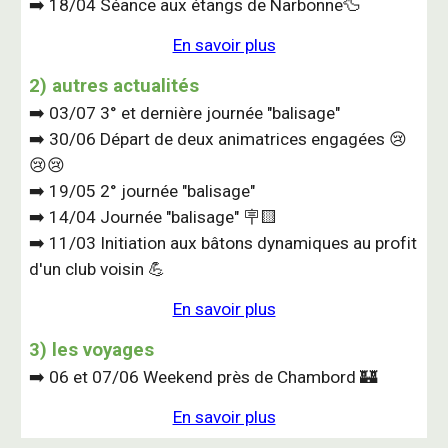
➡️ 18/04 Séance aux étangs de Narbonne🦆
En savoir plus
2
) autres actualités
➡️
03/07
3
° et dernière journée "balisage"
➡️
30/06
Départ de deux animatrices engagées 😢
😢
😢
➡️
19/05
2° j
ournée
"balisage"
➡️ 14/04 Journée "balisage" 🪧🟨
➡️
11
/03
Initiation aux bâtons dynamiques au profit
d'un club voisin 💪
En savoir plus
3
)
les voyages
➡️
06 et 07/06 Weekend près de Chambord
🏰
En savoir plus